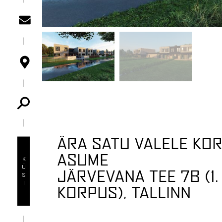
ÄRA SATU VALELE KO
ASUME
KÜSI
JÄRVEVANA TEE 7B (1.
KORPUS), TALLINN