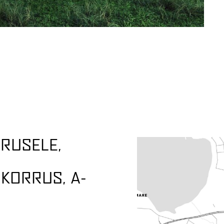
RRUSELE,
 KORRUS, A-