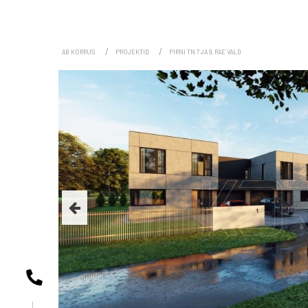
AB KORRUS
PROJEKTID
PIRNI TN 7 JA 9, RAE VALD